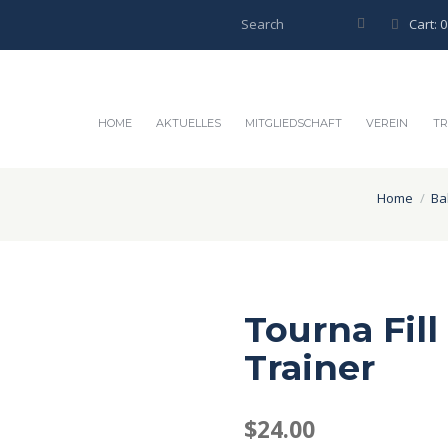
Cart:
0
HOME
AKTUELLES
MITGLIEDSCHAFT
VEREIN
TR
Home
Ba
Tourna Fill
Trainer
$
24.00