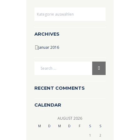
Dropdown
ARCHIVES
Januar 2016
RECENT COMMENTS
CALENDAR
AUGUST
2026
M
D
M
D
F
S
S
1
2