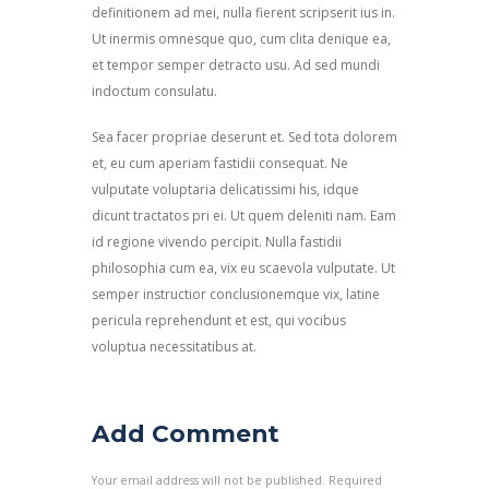
definitionem ad mei, nulla fierent scripserit ius in.
Ut inermis omnesque quo, cum clita denique ea,
et tempor semper detracto usu. Ad sed mundi
indoctum consulatu.
Sea facer propriae deserunt et. Sed tota dolorem
et, eu cum aperiam fastidii consequat. Ne
vulputate voluptaria delicatissimi his, idque
dicunt tractatos pri ei. Ut quem deleniti nam. Eam
id regione vivendo percipit. Nulla fastidii
philosophia cum ea, vix eu scaevola vulputate. Ut
semper instructior conclusionemque vix, latine
pericula reprehendunt et est, qui vocibus
voluptua necessitatibus at.
Add Comment
Your email address will not be published. Required