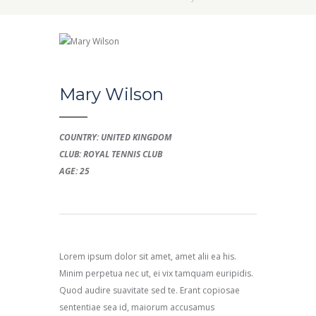
Mary Wilson
COUNTRY: UNITED KINGDOM
CLUB: ROYAL TENNIS CLUB
AGE: 25
Lorem ipsum dolor sit amet, amet alii ea his.
Minim perpetua nec ut, ei vix tamquam euripidis.
Quod audire suavitate sed te. Erant copiosae
sententiae sea id, maiorum accusamus