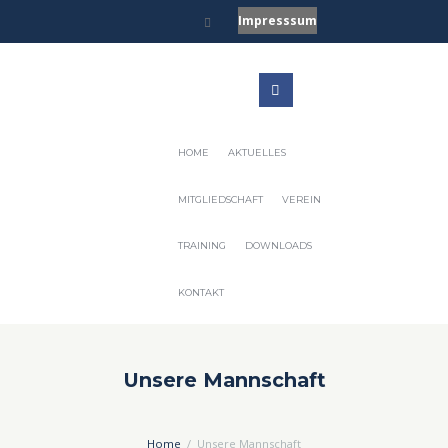
Impresssum
HOME
AKTUELLES
MITGLIEDSCHAFT
VEREIN
TRAINING
DOWNLOADS
KONTAKT
Unsere Mannschaft
Home
Unsere Mannschaft